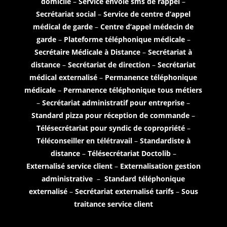
domicile
–
Service envoie sms de rappel
–
Secrétariat social
–
Service de centre d’appel
médical de garde
–
Centre d’appel médecin de
garde
–
Plateforme téléphonique médicale
–
Secrétaire Médicale à Distance
–
Secrétariat à
distance
–
Secrétariat de direction
–
Secrétariat
médical externalisé
–
Permanence téléphonique
médicale
–
Permanence téléphonique tous métiers
–
Secrétariat administratif pour entreprise
–
Standard pizza pour réception de commande
–
Télésecrétariat pour syndic de copropriété
–
Téléconseiller en télétravail
–
Standardiste à
distance
–
Télésecrétariat Doctolib
–
Externalisé service client
–
Externalisation gestion
administrative
–
Standard téléphonique
externalisé
–
Secrétariat externalisé tarifs
–
Sous
traitance service client